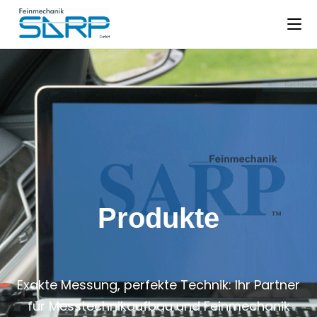
Produkte
Exakte Messung, perfekte Technik: Ihr Partner
für Messtechnikaufbau und Feinmechanik