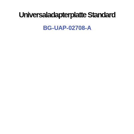
Universaladapterplatte Standard
BG-UAP-02708-A
Zum Produkt!
Universaladapterplatte Breit
BG-UAP-02708-B