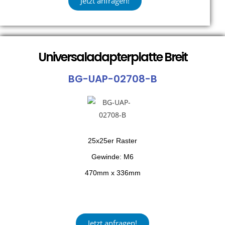
Jetzt anfragen!
Universaladapterplatte Breit
BG-UAP-02708-B
25x25er Raster
Gewinde: M6
470mm x 336mm
Jetzt anfragen!