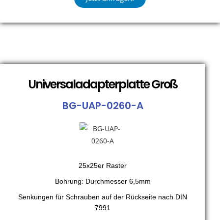
Universaladapterplatte Groß
BG-UAP-0260-A
25x25er Raster
Bohrung: Durchmesser 6,5mm
Senkungen für Schrauben auf der Rückseite nach DIN
7991