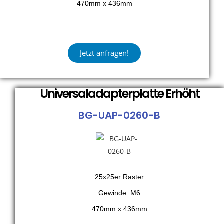
470mm x 436mm
Jetzt anfragen!
Universaladapterplatte Erhöht
BG-UAP-0260-B
25x25er Raster
Gewinde: M6
470mm x 436mm