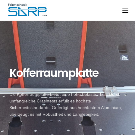
Kofferraumplatte
Die Kofferraumplatte bietet eine hohe Belastbarkeit. Durch
umfangreiche Crashtests erfüllt es höchste
Sicherheitsstandards. Gefertigt aus hochfestem Aluminium,
überzeugt es mit Robustheit und Langlebigkeit.